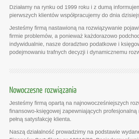
Działamy na rynku od 1999 roku i z dumą informujem
pierwszych klientów współpracujemy do dnia dzisiej
Jesteśmy firmą nastawioną na rozwiązywanie pojaw
firmie problemów, a ponieważ każdorazowo podchod
indywidualnie, nasze doradztwo podatkowe i księgo
podejmowaniu trafnych decyzji i dynamicznemu rozw
Jesteśmy firmą opartą na najnowocześniejszych roz
finansowo-księgowej zapewniających profesjonalną r
pełną satysfakcję klienta.
Naszą działalność prowadzimy na podstawie wydane