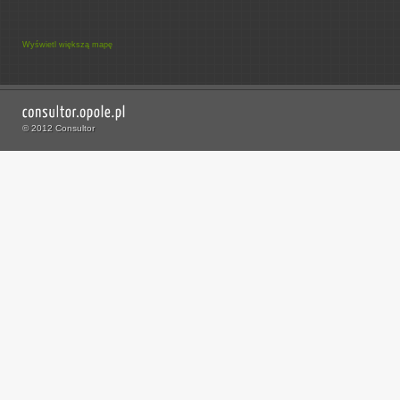
Wyświetl większą mapę
© 2012 Consultor