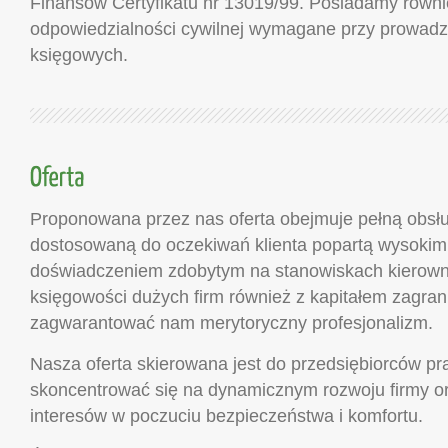
Finansów Certyfikatu nr 13019/99. Posiadamy równi
odpowiedzialności cywilnej wymagane przy prowadz
księgowych.
Proponowana przez nas oferta obejmuje pełną obsł
dostosowaną do oczekiwań klienta popartą wysokimi 
doświadczeniem zdobytym na stanowiskach kierown
księgowości dużych firm również z kapitałem zagr
zagwarantować nam merytoryczny profesjonalizm.
Nasza oferta skierowana jest do przedsiębiorców p
skoncentrować się na dynamicznym rozwoju firmy o
interesów w poczuciu bezpieczeństwa i komfortu.