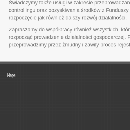
Świadczymy także usługi w zakresie przeprowadzani
controllingu oraz pozyskiwania środków z Funduszy 
rozpoczęcie jak również dalszy rozwój działalności.
Zapraszamy do współpracy również wszystkich, któ
rozpocząć prowadzenie działalności gospodarczej.
przeprowadzimy przez żmudny i zawiły proces rejestr